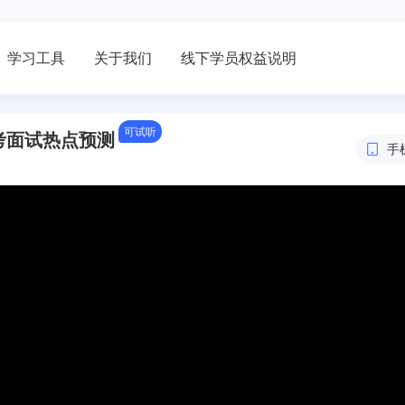
学习工具
关于我们
线下学员权益说明
可试听
考面试热点预测
手