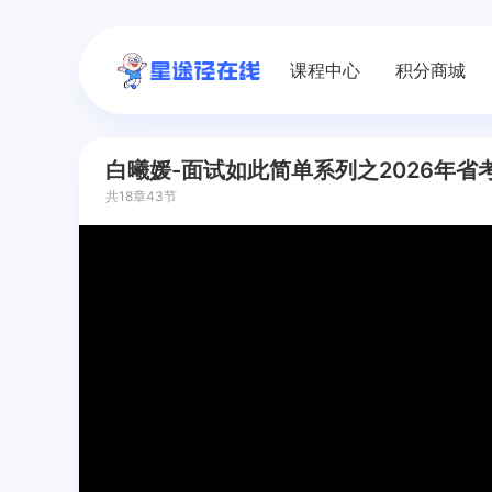
课程中心
积分商城
白曦媛-面试如此简单系列之2026年省
共18章43节